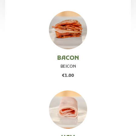
BACON
BEICON
€1.00