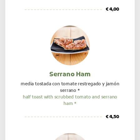
€ 4,00
Serrano Ham
media tostada con tomate restregado y jamón
serrano *
half toast with scrubbed tomato and serrano
ham *
€ 4,50