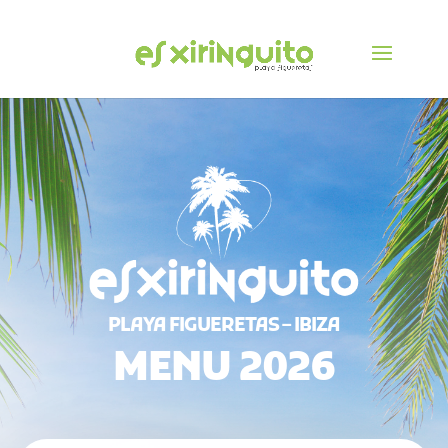
PLAYA FIGUERETAS – IBIZA
MENU 2026