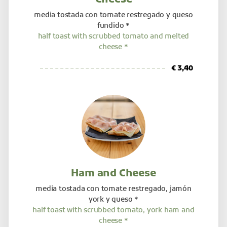
media tostada con tomate restregado y queso
fundido *
half toast with scrubbed tomato and melted
cheese *
€ 3,40
Ham and Cheese
media tostada con tomate restregado, jamón
york y queso *
half toast with scrubbed tomato, york ham and
cheese *