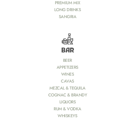
PREMIUM MIX
LONG DRINKS
SANGRIA
BAR
BEER
APPETIZERS
WINES
CAVAS
MEZCAL & TEQUILA
COGNAC & BRANDY
LIQUORS
RUM & VODKA
WHISKEYS