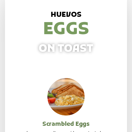
HUEVOS
EGGS
ON TOAST
Scrambled Eggs