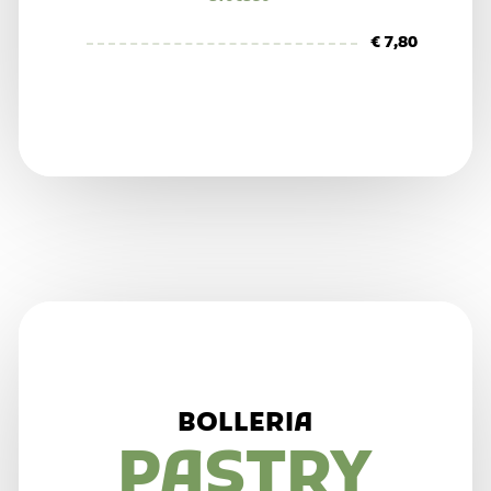
€ 7,80
BOLLERIA
PASTRY