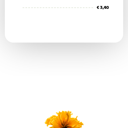
€ 3,40