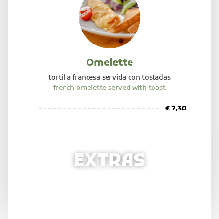
Omelette
tortilla francesa servida con tostadas
french omelette served with toast
€ 7,30
EXTRAS