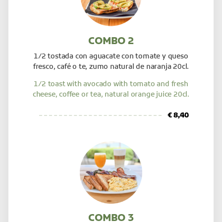
COMBO 2
1/2 tostada con aguacate con tomate y queso
fresco, café o te, zumo natural de naranja 20cl.
1/2 toast with avocado with tomato and fresh
cheese, coffee or tea, natural orange juice 20cl.
€ 8,40
COMBO 3