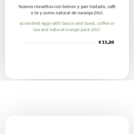
huevos revueltos con beicon y pan tostado, café
o te y zumo natural de naranja 20cl.
scrambled eggs with bacon and toast, coffee or
tea and natural orange juice 20cl.
€ 11,20