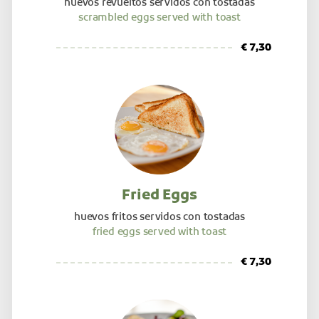
huevos revueltos servidos con tostadas
scrambled eggs served with toast
€ 7,30
Fried Eggs
huevos fritos servidos con tostadas
fried eggs served with toast
€ 7,30