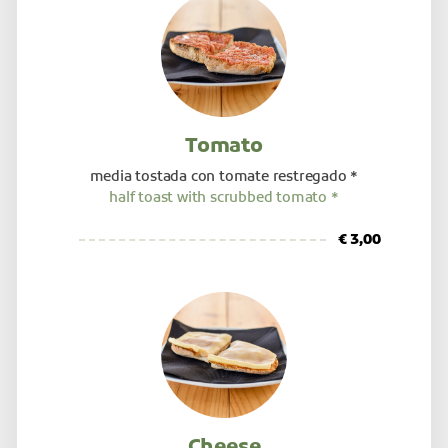
Tomato
media tostada con tomate restregado *
half toast with scrubbed tomato *
€ 3,00
Cheese