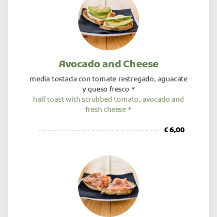
Avocado and Cheese
media tostada con tomate restregado, aguacate
y queso fresco *
half toast with scrubbed tomato, avocado and
fresh cheese *
€ 6,00