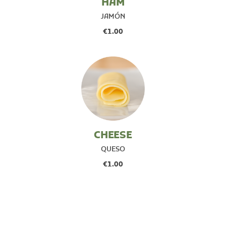
HAM
JAMÓN
€1.00
CHEESE
QUESO
€1.00